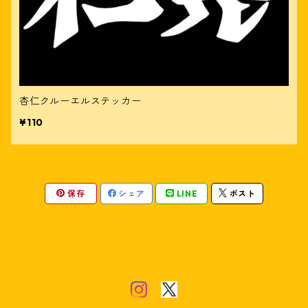
杏仁クルーエルステッカー
¥110
保存
シェア
LINE
ポスト